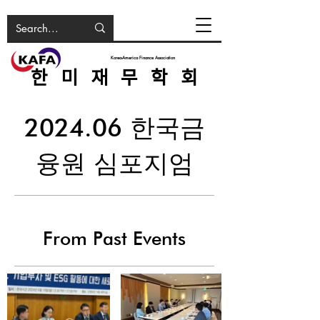
Korea-America Finance Association
한 미 재 무 학 회
2024.06 한국금
융원 심포지엄
From Past Events